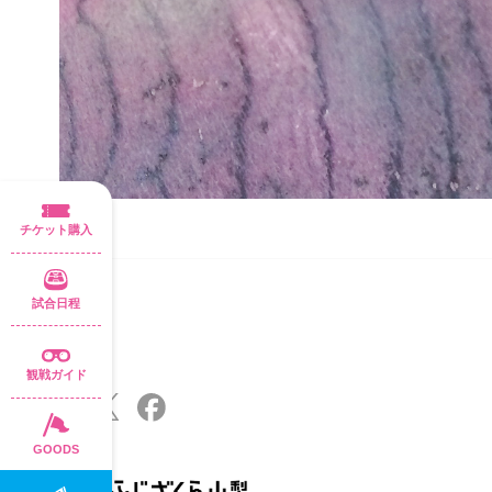
チケット購入
試合日程
観戦ガイド
GOODS