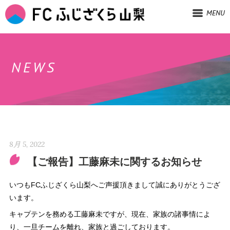
MENU
NEWS
8月 5, 2022
【ご報告】工藤麻未に関するお知らせ
いつもFCふじざくら山梨へご声援頂きまして誠にありがとうござ
います。
キャプテンを務める工藤麻未ですが、現在、家族の諸事情によ
り、一旦チームを離れ、家族と過ごしております。