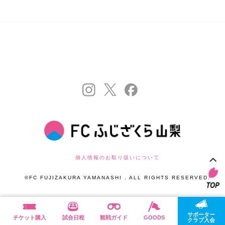
個人情報のお取り扱いについて
©FC FUJIZAKURA YAMANASHI . ALL RIGHTS RESERVED.
サポーター
チケット購入
試合日程
観戦ガイド
GOODS
クラブ入会