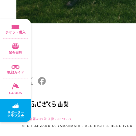
チケット購入
試合日程
観戦ガイド
GOODS
サポーター
クラブ入会
個人情報のお取り扱いについて
©FC FUJIZAKURA YAMANASHI . ALL RIGHTS RESERVED.