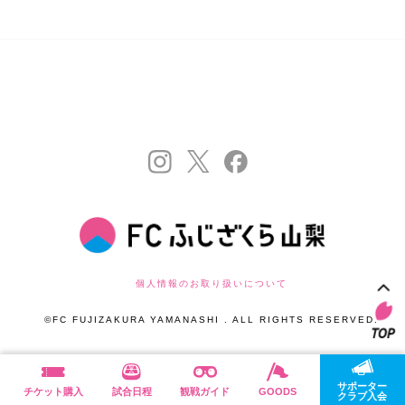
個人情報のお取り扱いについて
©FC FUJIZAKURA YAMANASHI . ALL RIGHTS RESERVED.
サポーター
チケット購入
試合日程
観戦ガイド
GOODS
クラブ入会