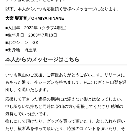
以下、本人からいつも応援頂く皆様へメッセージになります。
大宮 響夏音／OHMIYA HINANE
■入団年 2022年（クラブ4期生）
■生年月日 2003年7月18日
■ポジション GK
■出身地 埼玉県
本人からのメッセージはこちら
いつも沢山のご支援、ご声援ありがとうございます。リリースに
もあった通り、今シーズンを持ちまして、FCふじざくら山梨を退
団し、引退いたします。
応援して下さった皆様の期待には添えない形とはなってしまい、
申し訳ない気持ちと同時に 沢山の方が応援してくださり 感謝の
気持ちでいっぱいです。
推しにして頂けたり、グッズを買って頂いたり、差し入れを頂い
たり、横断幕を作って頂いたり、応援のコメントを頂いたり、そ