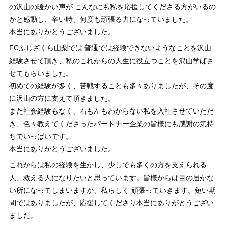
の沢山の暖かい声が こんなにも私を応援してくださる方がいるの
かと感動し、辛い時、何度も頑張る力になっていました。
本当にありがとうございました。
FCふじざくら山梨では 普通では経験できないようなことを沢山
経験させて頂き、私のこれからの人生に役立つことを沢山学ばさ
せてもらいました。
初めての経験が多く、苦戦することも多々ありましたが、その度
に沢山の方に支えて頂きました。
また社会経験もなく、右も左もわからない私を入社させていただ
き、色々教えてくださったパートナー企業の皆様にも感謝の気持
ちでいっぱいです。
本当にありがとうございました。
これからは私の経験を生かし、少しでも多くの方を支えられる
人、救える人になりたいと思っています。皆様からは目の届かな
い所になってしまいますが、私らしく 頑張っていきます。短い期
間ではありましたが、応援してくださり本当にありがとうござい
ました。