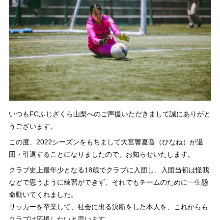
いつもFCふじざくら山梨へのご声援いただきまして誠にありがと
うございます。
この度、2022シーズンをもちまして大宮響夏音（ひなね）が退
団・引退することになりましたので、お知らせいたします。
クラブ史上最年少となる18歳でクラブに入団し、入団当初は怪我
などで思うように練習ができず、それでもチームのために一生懸
命動いてくれました。
サッカーを卒業して、社会に出る決断をした本人を、これからも
クラブは応援したいと思います。