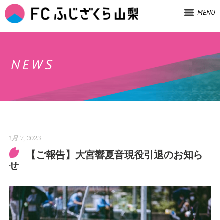
MENU
NEWS
1月 7, 2023
【ご報告】大宮響夏音現役引退のお知ら
せ