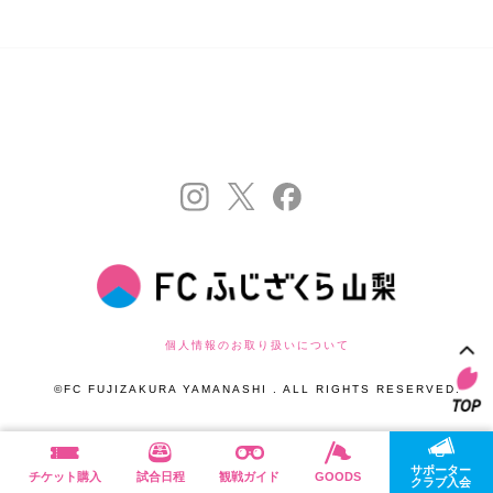
個人情報のお取り扱いについて
©FC FUJIZAKURA YAMANASHI . ALL RIGHTS RESERVED.
サポーター
チケット購入
試合日程
観戦ガイド
GOODS
クラブ入会