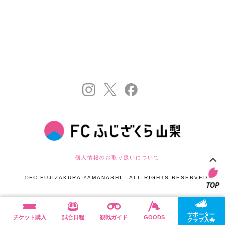
個人情報のお取り扱いについて
©FC FUJIZAKURA YAMANASHI . ALL RIGHTS RESERVED.
サポーター
チケット購入
試合日程
観戦ガイド
GOODS
クラブ入会