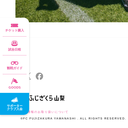
チケット購入
試合日程
観戦ガイド
GOODS
サポーター
クラブ入会
個人情報のお取り扱いについて
©FC FUJIZAKURA YAMANASHI . ALL RIGHTS RESERVED.