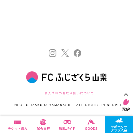
個人情報のお取り扱いについて
©FC FUJIZAKURA YAMANASHI . ALL RIGHTS RESERVED.
サポーター
チケット購入
試合日程
観戦ガイド
GOODS
クラブ入会