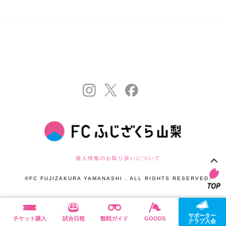
個人情報のお取り扱いについて
©FC FUJIZAKURA YAMANASHI . ALL RIGHTS RESERVED.
サポーター
チケット購入
試合日程
観戦ガイド
GOODS
クラブ入会