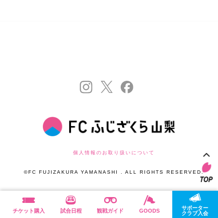
個人情報のお取り扱いについて
©FC FUJIZAKURA YAMANASHI . ALL RIGHTS RESERVED.
サポーター
チケット購入
試合日程
観戦ガイド
GOODS
クラブ入会