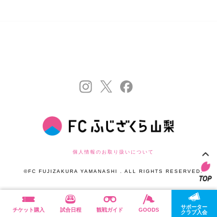
個人情報のお取り扱いについて
©FC FUJIZAKURA YAMANASHI . ALL RIGHTS RESERVED.
サポーター
チケット購入
試合日程
観戦ガイド
GOODS
クラブ入会