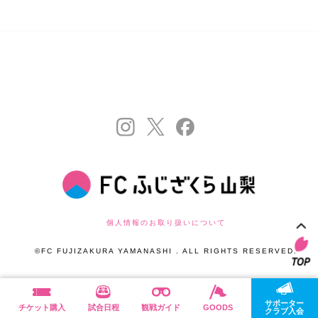
個人情報のお取り扱いについて
©FC FUJIZAKURA YAMANASHI . ALL RIGHTS RESERVED.
サポーター
チケット購入
試合日程
観戦ガイド
GOODS
クラブ入会