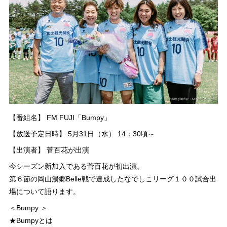
【番組名】 FM FUJI「Bumpy」
【放送予定日時】 5月31日（水） 14：30頃～
【出演者】 菅百花が出演
今シーズン新加入である菅百花が初出演。
第６節の岡山湯郷Belle戦で達成したなでしこリーグ１００試合出
場について語ります。
＜Bumpy ＞
★Bumpyとは