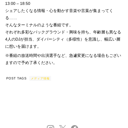
13:00 – 18:50
シェアしたくなる情報・心を動かす音楽や言葉が集まってく
る……
そんなターミナルのような番組です。
それぞれ多彩なバックグラウンド・興味を持ち、年齢層も異なる
4人のDJが担当、ダイバーシティ（多様性）を意識し、幅広い層
に想いを届けます。
※番組の放送時間や出演選手など、急遽変更になる場合もござい
ますので予め了承ください。
POST TAGS
メディア情報