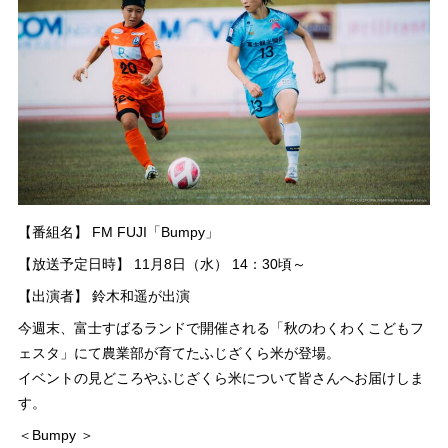
【番組名】 FM FUJI「Bumpy」
【放送予定日時】 11月8日（水） 14：30頃～
【出演者】 鈴木和遥が出演
今週末、富士すばるランドで開催される「秋のわくわくこどもフ
ェスタ」にて農業部が育てたふじざくら米が登場。
イベントの見どころやふじざくら米について皆さんへお届けしま
す。
＜Bumpy ＞