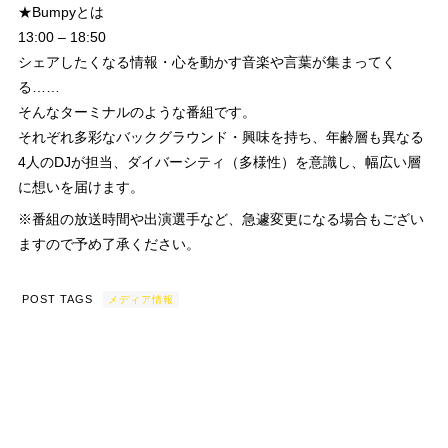
★Bumpyとは
13:00 – 18:50
シェアしたくなる情報・心を動かす音楽や言葉が集まってく
る……
そんなターミナルのような番組です。
それぞれ多彩なバックグラウンド・興味を持ち、年齢層も異なる
4人のDJが担当、ダイバーシティ（多様性）を意識し、幅広い層
に想いを届けます。
※番組の放送時間や出演選手など、急遽変更になる場合もござい
ますので予め了承ください。
POST TAGS
メディア情報