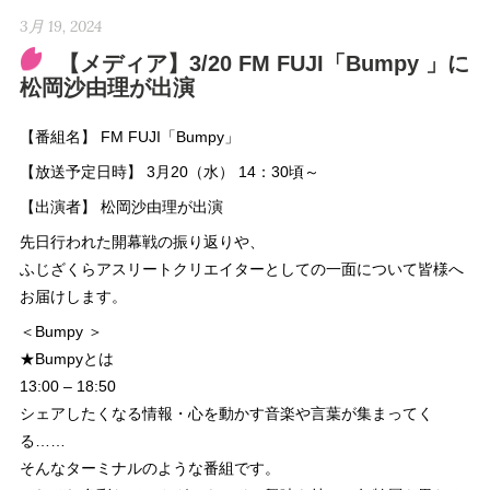
3月 19, 2024
【メディア】3/20 FM FUJI「Bumpy 」に
松岡沙由理が出演
【番組名】 FM FUJI「Bumpy」
【放送予定日時】 3月20（水） 14：30頃～
【出演者】 松岡沙由理が出演
先日行われた開幕戦の振り返りや、
ふじざくらアスリートクリエイターとしての一面について皆様へ
お届けします。
＜Bumpy ＞
★Bumpyとは
13:00 – 18:50
シェアしたくなる情報・心を動かす音楽や言葉が集まってく
る……
そんなターミナルのような番組です。