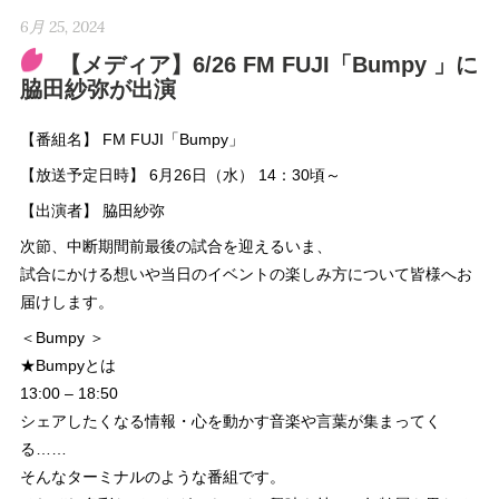
6月 25, 2024
【メディア】6/26 FM FUJI「Bumpy 」に
脇田紗弥が出演
【番組名】 FM FUJI「Bumpy」
【放送予定日時】 6月26日（水） 14：30頃～
【出演者】 脇田紗弥
次節、中断期間前最後の試合を迎えるいま、
試合にかける想いや当日のイベントの楽しみ方について皆様へお
届けします。
＜Bumpy ＞
★Bumpyとは
13:00 – 18:50
シェアしたくなる情報・心を動かす音楽や言葉が集まってく
る……
そんなターミナルのような番組です。