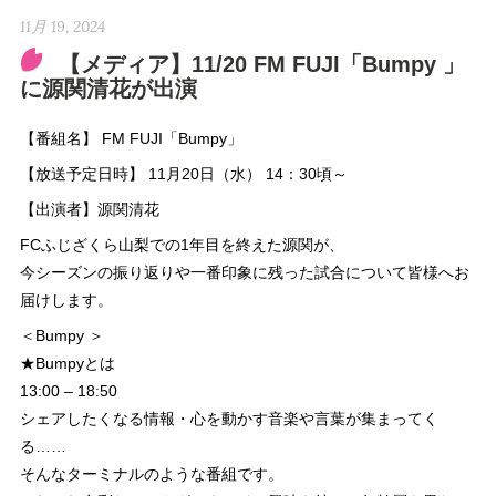
11月 19, 2024
【メディア】11/20 FM FUJI「Bumpy 」
に源関清花が出演
【番組名】 FM FUJI「Bumpy」
【放送予定日時】 11月20日（水） 14：30頃～
【出演者】源関清花
FCふじざくら山梨での1年目を終えた源関が、
今シーズンの振り返りや一番印象に残った試合について皆様へお
届けします。
＜Bumpy ＞
★Bumpyとは
13:00 – 18:50
シェアしたくなる情報・心を動かす音楽や言葉が集まってく
る……
そんなターミナルのような番組です。