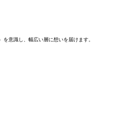
性）を意識し、幅広い層に想いを届けます。