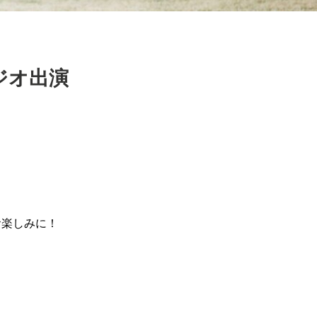
タジオ出演
お楽しみに！