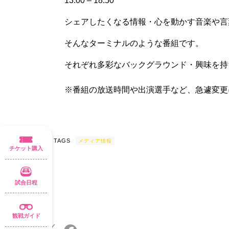
13:00 – 18:50
シェアしたくなる情報・心を動かす音楽や言
そんなターミナルのような番組です。
それぞれ多彩なバックグラウンド・興味を持
※番組の放送時間や出演選手など、急遽変更
POST TAGS
メディア情報
チケット購入
試合日程
観戦ガイド