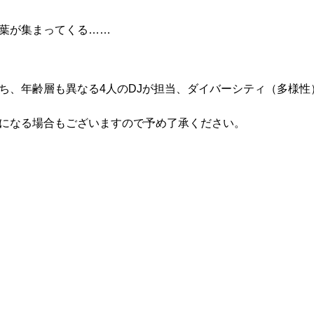
葉が集まってくる……
ち、年齢層も異なる4人のDJが担当、ダイバーシティ（多様
になる場合もございますので予め了承ください。