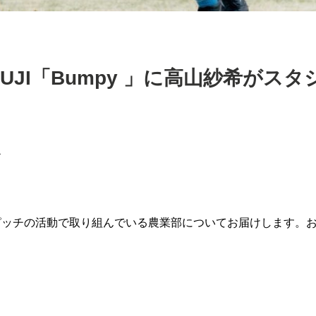
 FUJI「Bumpy 」に高山紗希がス
›
ザピッチの活動で取り組んでいる農業部についてお届けします。