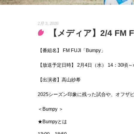
2月 3, 2026
【メディア】2/4 FM
【番組名】 FM FUJI「Bumpy」
【放送予定日時】 2月4日（水） 14：30頃～
【出演者】高山紗希
2025シーズン印象に残った試合や、オフ
＜Bumpy ＞
★Bumpyとは