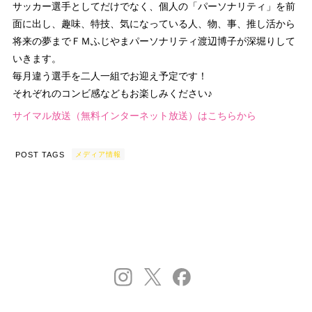
サッカー選手としてだけでなく、個人の「パーソナリティ」を前
面に出し、趣味、特技、気になっている人、物、事、推し活から
将来の夢までＦＭふじやまパーソナリティ渡辺博子が深堀りして
いきます。
毎月違う選手を二人一組でお迎え予定です！
それぞれのコンビ感などもお楽しみください♪
サイマル放送（無料インターネット放送）はこちらから
POST TAGS
メディア情報