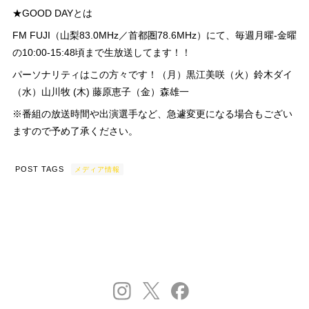
★GOOD DAYとは
FM FUJI（山梨83.0MHz／首都圏78.6MHz）にて、毎週月曜-金曜
の10:00-15:48頃まで生放送してます！！
パーソナリティはこの方々です！（月）黒江美咲（火）鈴木ダイ
（水）山川牧 (木) 藤原恵子（金）森雄一
※番組の放送時間や出演選手など、急遽変更になる場合もござい
ますので予め了承ください。
POST TAGS
メディア情報