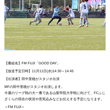
【番組名】FM FUJI「GOOD DAY」
【放送予定日時】11月11日(水)14:30～14:45
【出演者】田中里穂がスタジオ出演
MFの田中里穂がスタジオ出演します。
今週のリーグ戦の大一番である山梨学院大学戦に向けて、FCふじ
ざくらの現在の状況や意気込みなどお伝えする予定になります。
＜FM FUJI＞