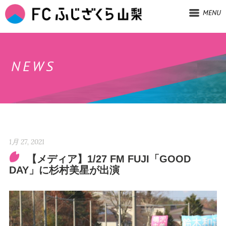
MENU
NEWS
1月 27, 2021
【メディア】1/27 FM FUJI「GOOD
DAY」に杉村美星が出演