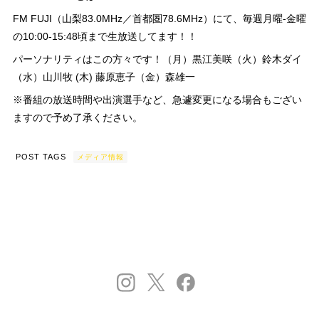
FM FUJI（山梨83.0MHz／首都圏78.6MHz）にて、毎週月曜-金曜
の10:00-15:48頃まで生放送してます！！
パーソナリティはこの方々です！（月）黒江美咲（火）鈴木ダイ
（水）山川牧 (木) 藤原恵子（金）森雄一
※番組の放送時間や出演選手など、急遽変更になる場合もござい
ますので予め了承ください。
POST TAGS
メディア情報