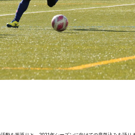
の活動を振返りと、2021年シーズンに向けての意気込みを語り