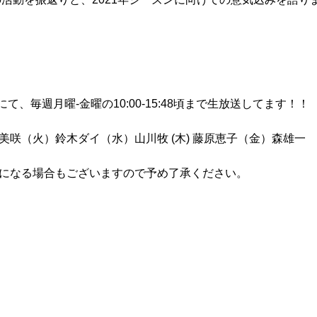
Hz）にて、毎週月曜-金曜の10:00-15:48頃まで生放送してます！！
咲（火）鈴木ダイ（水）山川牧 (木) 藤原恵子（金）森雄一
になる場合もございますので予め了承ください。