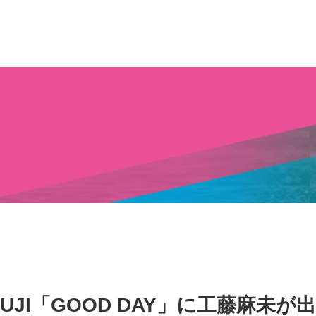
FUJI「GOOD DAY」に工藤麻未が