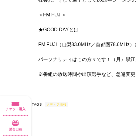
＜FM FUJI＞
★GOOD DAYとは
FM FUJI（山梨83.0MHz／首都圏78.6M
パーソナリティはこの方々です！（月）黒江美
※番組の放送時間や出演選手など、急遽変更
POST TAGS
メディア情報
チケット購入
試合日程