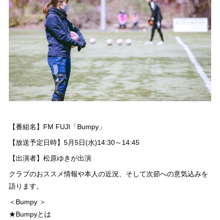
【番組名】FM FUJI「Bumpy」
【放送予定日時】5月5日(水)14:30～14:45
【出演者】松原ゆきが出演
クラブのおススメ情報や本人の近況、そして次節への意気込みを
語ります。
＜Bumpy ＞
★Bumpyとは