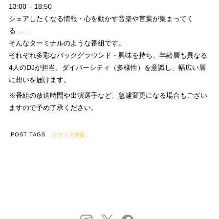
13:00 – 18:50
シェアしたくなる情報・心を動かす音楽や言葉が集まってく
る……
そんなターミナルのような番組です。
それぞれ多彩なバックグラウンド・興味を持ち、年齢層も異なる
4人のDJが担当、ダイバーシティ（多様性）を意識し、幅広い層
に想いを届けます。
※番組の放送時間や出演選手など、急遽変更になる場合もござい
ますので予め了承ください。
POST TAGS
メディア情報