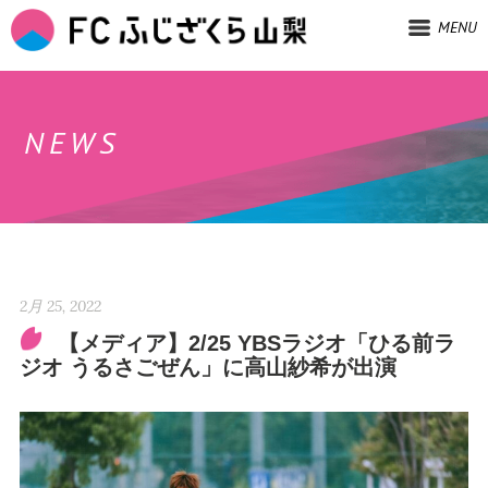
MENU
NEWS
2月 25, 2022
【メディア】2/25 YBSラジオ「ひる前ラ
ジオ うるさごぜん」に高山紗希が出演