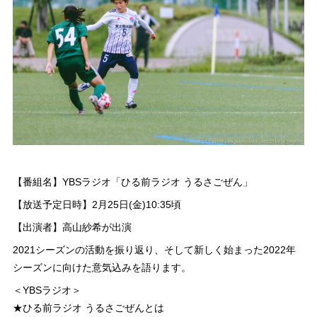
【番組名】YBSラジオ「ひる前ラジオ うるさごぜん」
【放送予定日時】2月25日(金)10:35頃
【出演者】高山紗希が出演
2021シーズンの活動を振り返り、そして新しく始まった2022年
シーズンに向けた意気込みを語ります。
＜YBSラジオ＞
★ひる前ラジオ うるさごぜんとは