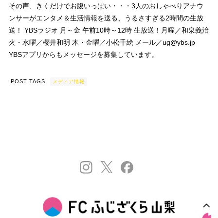
その声、きくだけでお腹いっぱい・・・3人のおしゃべりアナウ
ンサーがエンタメ＆生活情報を送る、うるさすぎる2時間の生放
送！ YBSラジオ 月～金 午前10時～12時 生放送！月曜／和泉義治
火・水曜／櫻井和明 木・金曜／小松千絵 メール／ug@ybs.jp
YBSアプリからもメッセージを募集しています。
POST TAGS
メディア情報