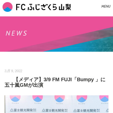
MENU
NEWS
3月 9, 2022
【メディア】3/9 FM FUJI「Bumpy 」に
五十嵐GMが出演