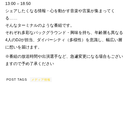
13:00 – 18:50
シェアしたくなる情報・心を動かす音楽や言葉が集まってく
る……
そんなターミナルのような番組です。
それぞれ多彩なバックグラウンド・興味を持ち、年齢層も異なる
4人のDJが担当、ダイバーシティ（多様性）を意識し、幅広い層
に想いを届けます。
※番組の放送時間や出演選手など、急遽変更になる場合もござい
ますので予め了承ください
POST TAGS
メディア情報