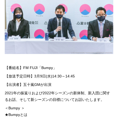
【番組名】FM FUJI「Bumpy」
【放送予定日時】3月9日(水)14:30～14:45
【出演者】五十嵐GMが出演
2021年の振返りおよび2022年シーズンの新体制、新入団に関す
るお話、そして新シーズンの目標についてお話いたします。
＜Bumpy ＞
★Bumpyとは