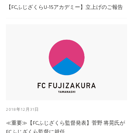
【FCふじざくらU-15アカデミー】立上げのご報告
2018年12月31日
≪重要≫【FCふじざくら監督発表】菅野 将晃氏が
FCふじざくら監督に就任