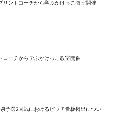
プリントコーチから学ぶかけっこ教室開催
トコーチから学ぶかけっこ教室開催
杯県予選2回戦におけるピッチ看板掲出につい