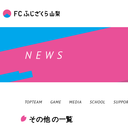
NEWS
TOPTEAM
GAME
MEDIA
SCHOOL
SUPPO
その他 の一覧