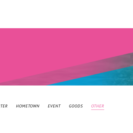
RTER
HOMETOWN
EVENT
GOODS
OTHER