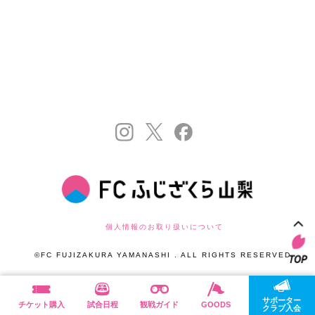
個人情報のお取り扱いについて
©FC FUJIZAKURA YAMANASHI . ALL RIGHTS RESERVED.
サポーター
チケット購入
試合日程
観戦ガイド
GOODS
クラブ入会