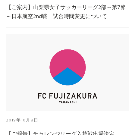
【ご案内】山梨県女子サッカーリーグ2部～第7節
～日本航空2nd戦 試合時間変更について
2019年10月8日
【ご報告】チャレンジリーグ入替戦出場決定