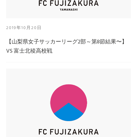
2019年10月20日
【山梨県女子サッカーリーグ2部～第8節結果〜】
VS 富士北稜高校戦