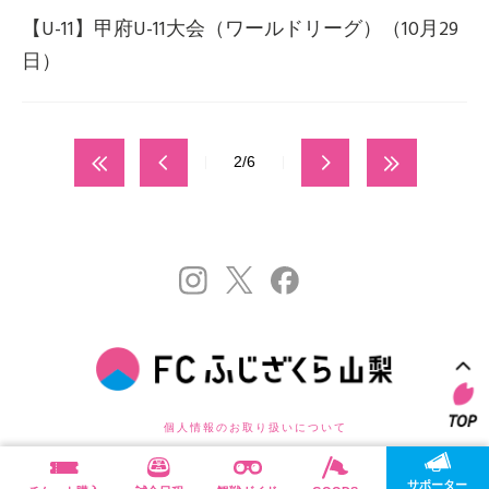
【U-11】甲府U-11大会（ワールドリーグ）（10月29
日）
2/6
個人情報のお取り扱いについて
©FC FUJIZAKURA YAMANASHI . ALL RIGHTS RESERVED.
サポーター