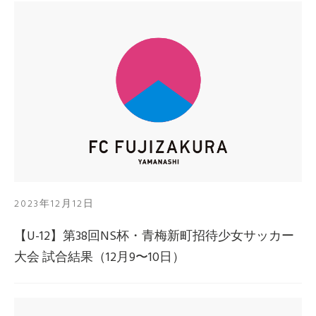
2023年12月12日
【U-12】第38回NS杯・青梅新町招待少女サッカー
大会 試合結果（12月9〜10日）