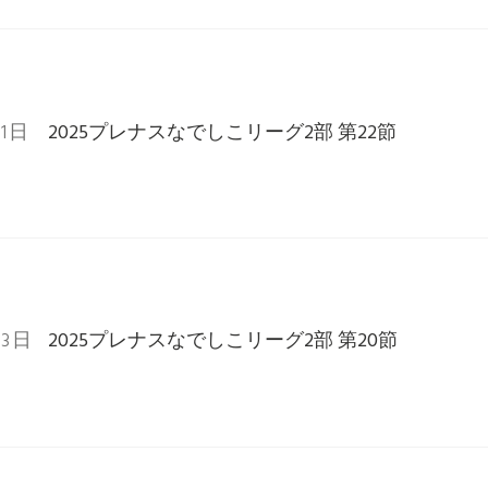
21日
2025プレナスなでしこリーグ2部 第22節
23日
2025プレナスなでしこリーグ2部 第20節