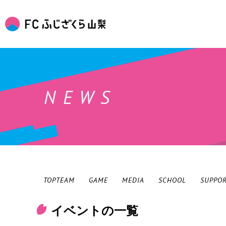
NEWS
TOPTEAM
GAME
MEDIA
SCHOOL
SUPPO
イベントの一覧