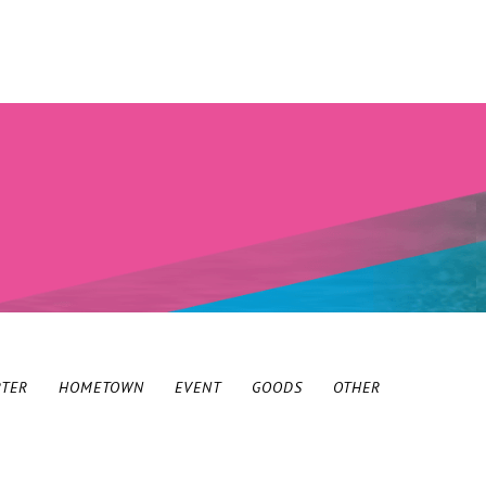
RTER
HOMETOWN
EVENT
GOODS
OTHER