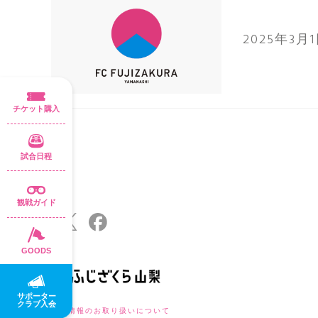
2025年3月
チケット購入
試合日程
観戦ガイド
GOODS
サポーター
クラブ入会
個人情報のお取り扱いについて