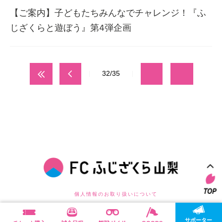
【ご案内】子どもたちみんなでチャレンジ！『ふ
じざくらと遊ぼう』第4弾企画
32/35
個人情報のお取り扱いについて
©FC FUJIZAKURA YAMANASHI . ALL RIGHTS RESERVED.
サポーター