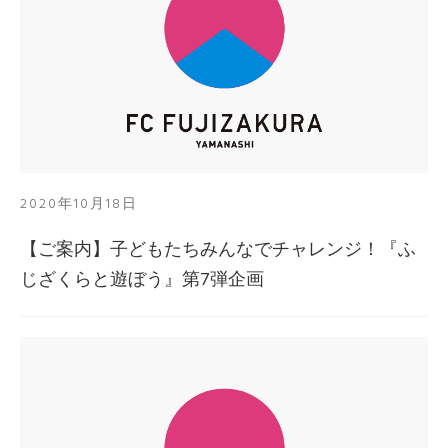
2020年10月18日
【ご案内】子どもたちみんなでチャレンジ！『ふ
じざくらと遊ぼう』第7弾企画